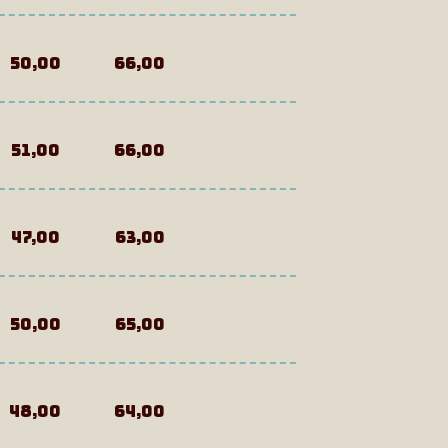
50,00
66,00
51,00
66,00
47,00
63,00
50,00
65,00
48,00
64,00