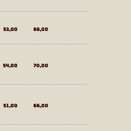
53,00
66,00
54,00
70,00
51,00
66,00