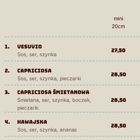
mini
20cm
1.
VESUVIO
27,50
Sos, ser, szynka
2.
capriciosa
28,50
Sos, ser, szynka, pieczarki
3.
capriciosa śmietanowa
Śmietana, ser, szynka, boczek,
28,50
pieczarki
4.
hawajska
28,50
Sos, ser, szynka, ananas