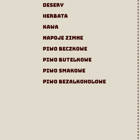
desery
herbata
kawa
napoje zimne
piwo beczkowe
piwo butelkowe
piwo smakowe
piwo bezalkoholowe