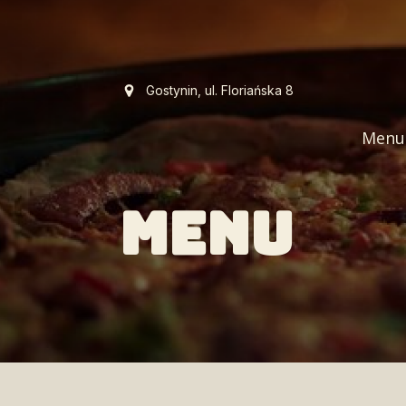
Gostynin, ul. Floriańska 8
Menu
MENU