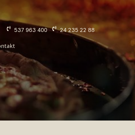
537 963 400
24 235 22 88
ontakt