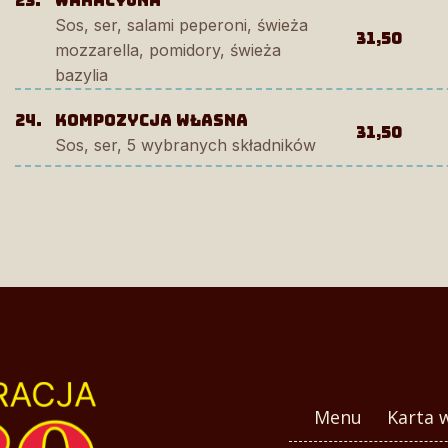
23.
wakacyjna
Sos, ser, salami peperoni, świeża
31,50
mozzarella, pomidory, świeża
bazylia
24.
kompozycja własna
31,50
Sos, ser, 5 wybranych składników
Menu
Karta 