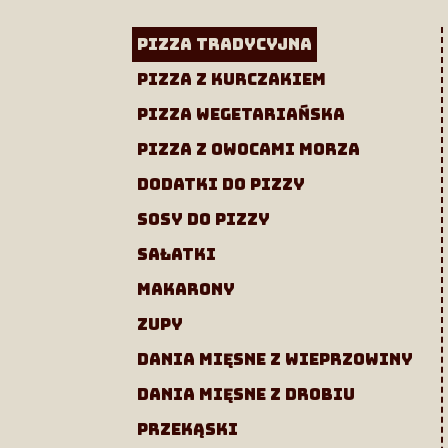
Pizza tradycyjna
pizza z kurczakiem
pizza wegetariańska
pizza z owocami morza
dodatki do pizzy
sosy do pizzy
sałatki
makarony
zupy
dania mięsne z wieprzowiny
dania mięsne z drobiu
przekąski